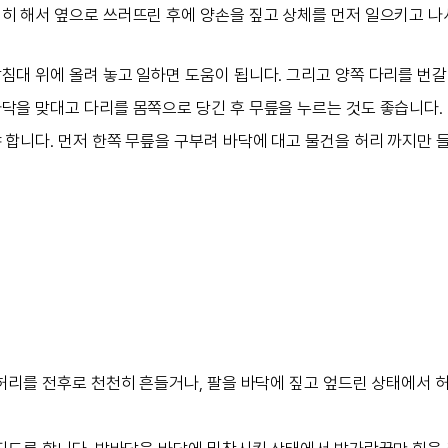
히 해서 옆으로 쓰러뜨린 후에 양손을 짚고 상체를 먼저 일으키고 나
침대 위에 올려 놓고 일하면 도움이 됩니다. 그리고 양쪽 다리를 번갈
닥을 맞대고 다리를 몸쪽으로 당긴 후 무릎을 누르는 것도 좋습니다.
 합니다. 먼저 한쪽 무릎을 구부려 바닥에 대고 물건을 허리 까지만 
허리를 전후로 천천히 흔들거나, 팔을 바닥에 짚고 엎드린 상태에서 