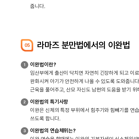
줍니다.
라마즈 분만법에서의 이완법
05
이완법이란?
1
임산부에게 출산이 닥치면 자연히 긴장하게 되고 이로
완화시켜 아기가 안전하게 나올 수 있도록 도와줍니다
근육을 풀어주고, 산모 자신도 남편의 도움을 받기 위
이완법의 특기사항
2
이완은 신체의 특정 부위에서 힘주기와 힘빼기를 연습합니
쓰도록 합니다.
이완법의 연습체위는?
3