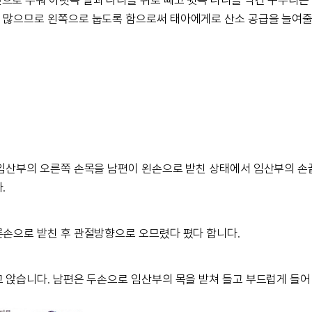
으로 누워 아랫쪽 팔과 다리를 뒤로 빼고 윗쪽 다리를 약간 구부리는
 많으므로 왼쪽으로 눕도록 함으로써 태아에게로 산소 공급을 늘여줄
 임산부의 오른쪽 손목을 남편이 왼손으로 받친 상태에서 임산부의 손
.
른손으로 받친 후 관절방향으로 오므렸다 폈다 합니다.
 앉습니다. 남편은 두손으로 임산부의 목을 받쳐 들고 부드럽게 들어