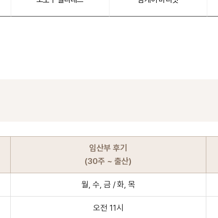
임산부 후기
(30주 ~ 출산)
월, 수, 금 / 화, 목
오전 11시