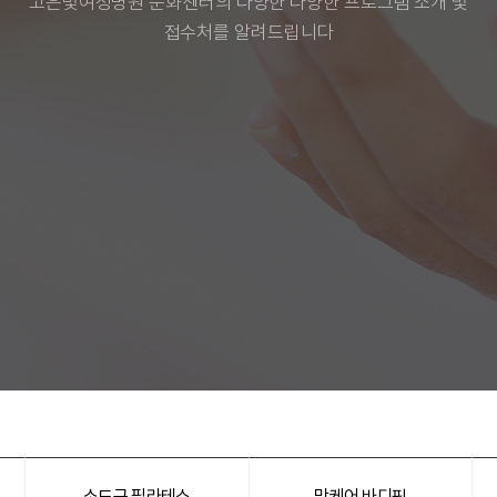
고은빛여성병원 문화센터의 다양한 다양한 프로그램 소개 및
접수처를 알려드립니다
소도구 필라테스
맘케어 바디핏