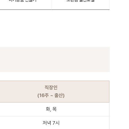
직장인
(16주 ~ 출산)
화, 목
저녁 7시