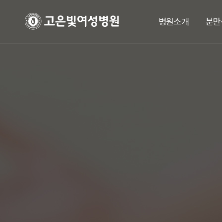
병원소개
분만