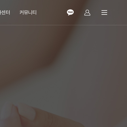
화센터
커뮤니티