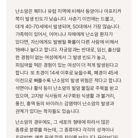
난소암은 북미나 유럽 지역에 비해서 동양이나 아프리카
쪽이 발생 빈도가 낮습니다. 사춘기 이전에는 드물고,
대개 40-70세에서 발생되며, 50대에서 가장 많습니다.
가족력이 있어서, 어머니나 자매에게 난소암 환자가
있다면, 자신에게도 발병될 확률이 다른 사람에 비해서
18배나 높다고 합니다. 자궁암과는 반대로, 임신, 출산을
한 경험이 없는 여성에게서 그 발생 빈도가 높고,
피임약을 먹은 경험이 있는 여성이 더 적게 발생된다고
합니다. 또 초경이 14세 이후로 늦을수록, 폐경이 45세
이전으로 빠를수록 난소암의 발생 위험은 적다고 합니다.
석면이나 활석 등이 난소암의 발암 물질로 주목을 받고
있으며, 고지방 식사등의 서구화된 식생활 과 볼거리,
풍진, 홍역 등의 바이러스 감염력이 난소암의 발생과
관계가 있다는 학자들도 있습니다.
난소암의 경우에도, 그 세포의 형태에 따라서 많은
종류로 분류를 하는데, 그 종류마다 각각의 성격이나
치료방법, 예후 등에 많은 차이를 보입니다. 무엇보다도