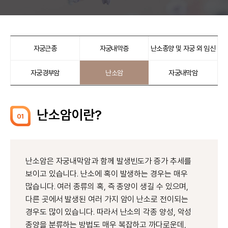
자궁근종
자궁내막증
난소종양 및 자궁 외 임신
자궁경부암
난소암
자궁내막암
난소암이란?
01
난소암은 자궁내막암과 함께 발생빈도가 증가 추세를
보이고 있습니다. 난소에 혹이 발생하는 경우는 매우
많습니다. 여러 종류의 혹, 즉 종양이 생길 수 있으며,
다른 곳에서 발생된 여러 가지 암이 난소로 전이되는
경우도 많이 있습니다. 따라서 난소의 각종 양성, 악성
종양을 분류하는 방법도 매우 복잡하고 까다로운데,