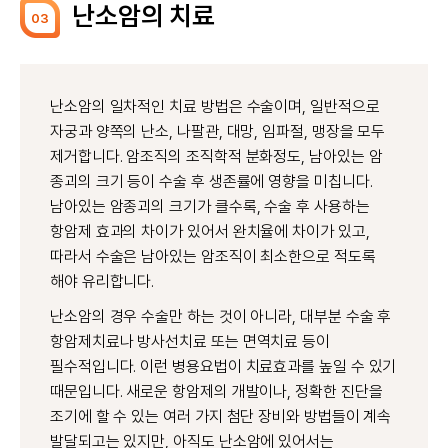
난소암의 치료
03
난소암의 일차적인 치료 방법은 수술이며, 일반적으로
자궁과 양쪽의 난소, 나팔관, 대망, 임파절, 맹장을 모두
제거합니다. 암조직의 조직학적 분화정도, 남아있는 암
종괴의 크기 등이 수술 후 생존률에 영향을 미칩니다.
남아있는 암종괴의 크기가 클수록, 수술 후 사용하는
항암제 효과의 차이가 있어서 완치율에 차이가 있고,
따라서 수술은 남아있는 암조직이 최소한으로 적도록
해야 유리합니다.
난소암의 경우 수술만 하는 것이 아니라, 대부분 수술 후
항암제치료나 방사선치료 또는 면역치료 등이
필수적입니다. 이런 병용요법이 치료효과를 높일 수 있기
때문입니다. 새로운 항암제의 개발이나, 정확한 진단을
조기에 할 수 있는 여러 가지 첨단 장비와 방법들이 계속
발달되고는 있지만, 아직도 난소암에 있어서는