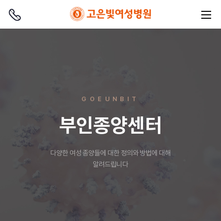
GOEUNBIT
부인종양센터
다양한 여성 종양들에 대한 정의와 방법에 대해
알려드립니다