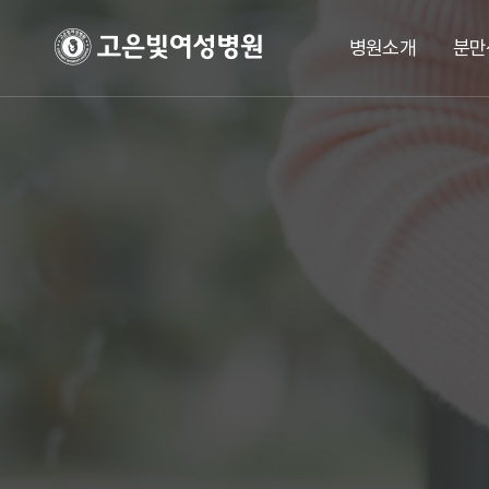
병원소개
분만