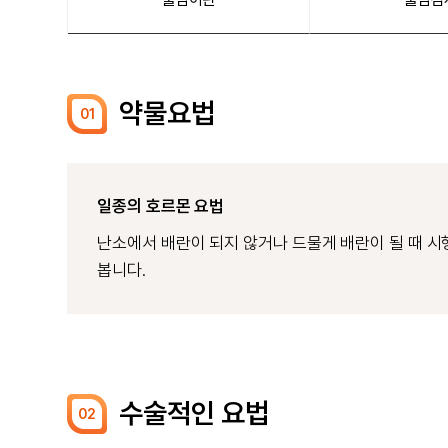
약물요법
01
일종의 호르몬 요법
난소에서 배란이 되지 않거나 드물게 배란이 될 때 시
봅니다.
수술적인 요법
02