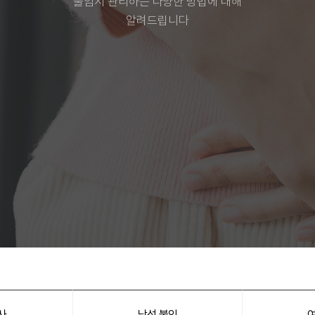
불임시 관리하는 다양한 방법에 대해
알려드립니다
사
남성 불임