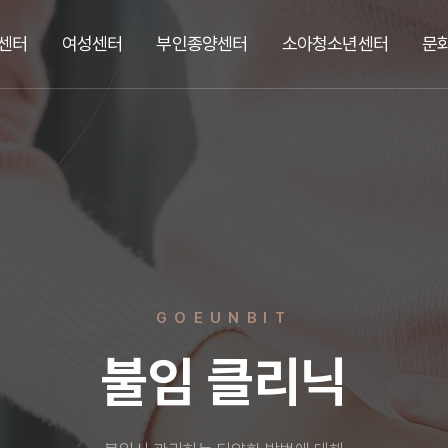
센터
여성센터
부인종양센터
소아청소년센터
문
GOEUNBIT
불임 클리닉