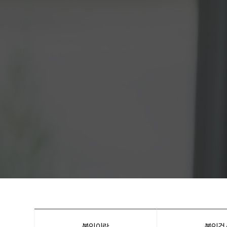
불임이란
불임검