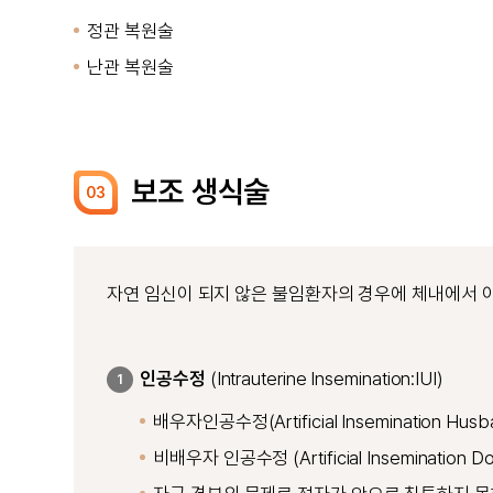
정관 복원술
난관 복원술
보조 생식술
03
자연 임신이 되지 않은 불임환자의 경우에 체내에서 이
인공수정
(Intrauterine Insemination:IUI)
1
배우자인공수정(Artificial Insemination Husba
비배우자 인공수정 (Artificial Insemination Do