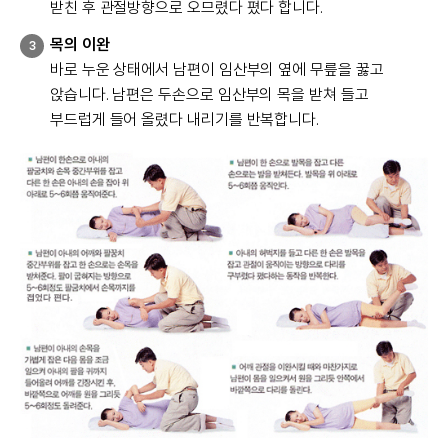
받친 후 관절방향으로 오므렸다 폈다 합니다.
목의 이완
3
바로 누운 상태에서 남편이 임산부의 옆에 무릎을 꿇고
앉습니다. 남편은 두손으로 임산부의 목을 받쳐 들고
부드럽게 들어 올렸다 내리기를 반복합니다.