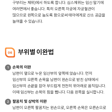
구부리는 체위)에서 하도록 합니다. 심스체위는 임신 말기에
여러면에서 좋습니다. 특히 오른쪽 자궁에 자궁혈관이
많으므로 왼쪽으로 눕도록 함으로써 태아에게로 산소 공급을
늘여줄 수 있습니다.
부위별 이완법
06
손목의 이완
1
남편이 옆으로 누운 임산부의 앞쪽에 앉습니다. 먼저
임산부의 오른쪽 손목을 남편이 왼손으로 받친 상태에서
임산부의 손끝을 잡아 부드럽게 천천히 위아래로 움직입니다.
이때 임산부는 손목의 힘을 뺍니다. 다음 왼쪽을 실시합니다.
팔꿈치 및 상박의 이완
2
남편이 오른쪽 팔꿈치는 왼손으로, 오른쪽 손목은 오른손으로