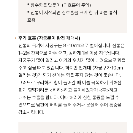
* 향수향을 맡듯이 (과호흡에 주의)
* 진통이 시작되면 심호흡을 크게 한 뒤 빠른 흉식
호흡
후기 호흡 (자궁문이 완전 개대시)
진통의 극기에 자궁구는 8~10cm으로 벌어집니다. 진통은
1~2분 간격으로 자주 오고, 강하게 1분 이상 지속됩니다.
자궁구가 많이 열리고 아기의 위치가 많이 내려오므로 힘을
주고 싶을 때도 있습니다. 하지만 전개대 (자궁구가 10cm
열리는 것)가 되기 전에는 힘을 주지 않는 것이 좋습니다.
그러므로 무리하게 힘이 들어갈 때 이를 극복하기 위해선
짧게 헐떡거리듯 <히히>하고 들이쉬었다가 <후>하고
내쉬는 호흡을 합니다. 이때 허리에 심한 통증을 느낄 수
있으므로 남편이 허리를 눌러 주거나 문질러 주어 통증을
감소시킵니다.