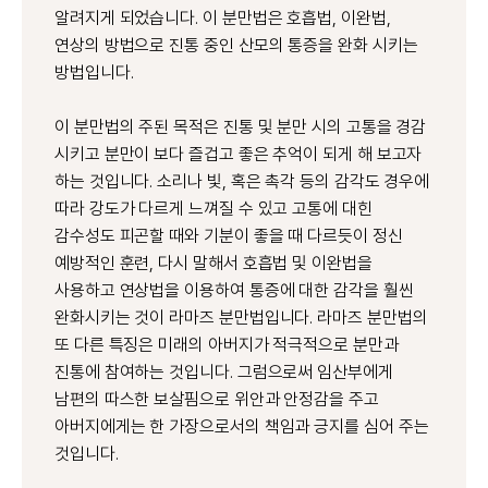
알려지게 되었습니다. 이 분만법은 호흡법, 이완법,
연상의 방법으로 진통 중인 산모의 통증을 완화 시키는
방법입니다.
이 분만법의 주된 목적은 진통 및 분만 시의 고통을 경감
시키고 분만이 보다 즐겁고 좋은 추억이 되게 해 보고자
하는 것입니다. 소리나 빛, 혹은 촉각 등의 감각도 경우에
따라 강도가 다르게 느껴질 수 있고 고통에 대힌
감수성도 피곤할 때와 기분이 좋을 때 다르듯이 정신
예방적인 훈련, 다시 말해서 호흡법 및 이완법을
사용하고 연상법을 이용하여 통증에 대한 감각을 훨씬
완화시키는 것이 라마즈 분만법입니다. 라마즈 분만법의
또 다른 특징은 미래의 아버지가 적극적으로 분만과
진통에 참여하는 것입니다. 그럼으로써 임산부에게
남편의 따스한 보살핌으로 위안과 안정감을 주고
아버지에게는 한 가장으로서의 책임과 긍지를 심어 주는
것입니다.