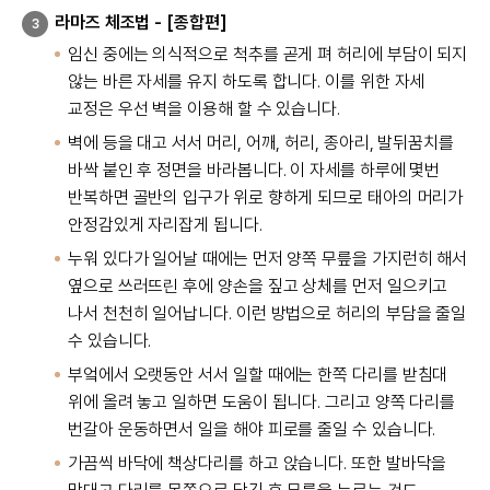
라마즈 체조법 - [종합편]
3
임신 중에는 의식적으로 척추를 곧게 펴 허리에 부담이 되지
않는 바른 자세를 유지 하도록 합니다. 이를 위한 자세
교정은 우선 벽을 이용해 할 수 있습니다.
벽에 등을 대고 서서 머리, 어깨, 허리, 종아리, 발뒤꿈치를
바싹 붙인 후 정면을 바라봅니다. 이 자세를 하루에 몇번
반복하면 골반의 입구가 위로 향하게 되므로 태아의 머리가
안정감있게 자리잡게 됩니다.
누워 있다가 일어날 때에는 먼저 양쪽 무릎을 가지런히 해서
옆으로 쓰러뜨린 후에 양손을 짚고 상체를 먼저 일으키고
나서 천천히 일어납니다. 이런 방법으로 허리의 부담을 줄일
수 있습니다.
부엌에서 오랫동안 서서 일할 때에는 한쪽 다리를 받침대
위에 올려 놓고 일하면 도움이 됩니다. 그리고 양쪽 다리를
번갈아 운동하면서 일을 해야 피로를 줄일 수 있습니다.
가끔씩 바닥에 책상다리를 하고 앉습니다. 또한 발바닥을