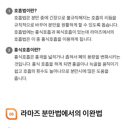
호흡법이란?
1
호흡법은 분만 중에 긴장으로 불규칙해지는 호흡의 리듬을
규칙적으로 바꾸어 분만을 원활하게 할 수 있도록 돕습니다.
호흡법에는 흉식호흡과 복식호흡이 있는데 라마즈에서의
호흡법은 이 중 흉식호흡을 이용하게 됩니다.
흉식호흡이란?
2
흉식호흡은 흉곽을 넓히거나 좁혀서 폐의 용량을 변화시키는
것입니다. 흉식 호흡을 하게 되면 흉골이나 늑골을 움직이기
쉽고 호흡의 횟수도 늘어나므로 분만시에 많은 도움을
줍니다.
라마즈 분만법에서의 이완법
05