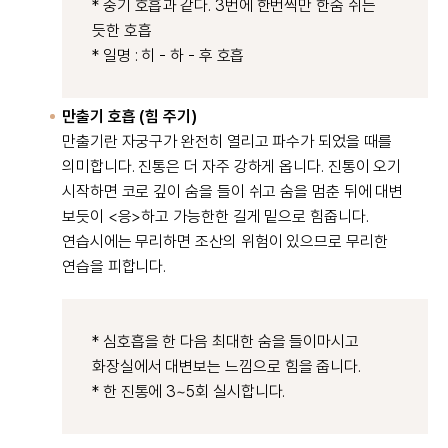
* 중기 호흡과 같다. 3번에 한번씩만 한숨 쉬는
듯한 호흡
* 일명 : 히 - 하 - 후 호흡
만출기 호흡 (힘 주기)
만출기란 자궁구가 완전히 열리고 파수가 되었을 때를
의미합니다. 진통은 더 자주 강하게 옵니다. 진통이 오기
시작하면 코로 깊이 숨을 들이 쉬고 숨을 멈춘 뒤에 대변
보듯이 <응>하고 가능한한 길게 밑으로 힘줍니다.
연습시에는 무리하면 조산의 위험이 있으므로 무리한
연습을 피합니다.
* 심호흡을 한 다음 최대한 숨을 들이마시고
화장실에서 대변보는 느낌으로 힘을 줍니다.
* 한 진통에 3~5회 실시합니다.