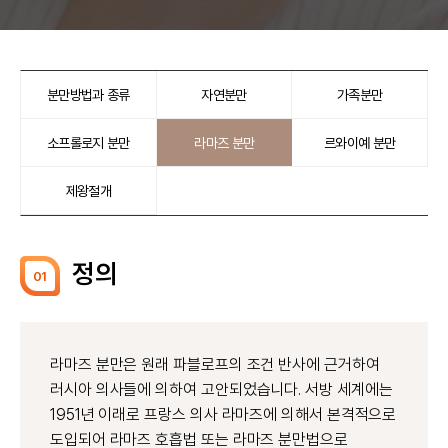
분만방법과 종류
자연분만
가족분만
소프롤로지 분만
라마즈 분만
르와이예 분만
제왕절개
정의
01
라마즈 분만은 원래 파블로프의 조건 반사에 근거하여
러시아 의사들에 의하여 고안되었습니다. 서방 세계에는
1951년 이래로 프랑스 의사 라마즈에 의해서 본격적으로
도입되어 라마즈 호흡법 또는 라마즈 분만법으로