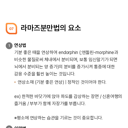
라마즈분만법의 요소
07
연상법
1
기분 좋은 때을 연상하여 endorphin (;엔돌핀-morphine과
비슷한 물질로써 체내에서 분비되며, 보통 임신말기가 되면
뇌에서 분비되는 양 증가)의 분비를 증가시켜 통증에 대한
감응 수준을 휠씬 높이는 것입니다.
연상소재 (기분 좋은 연상) | 정적인 것이어야 한다.
ex) 한적한 바닷가에 앉아 파도를 감상하는 장면 / 신혼여행의
즐거움 / 부부가 함께 자장가를 부릅니다.
※평소에 연상하는 습관을 기르는 것이 중요합니다.