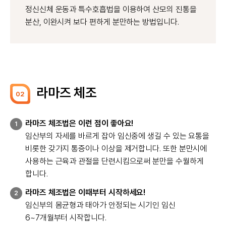
정신신체 운동과 특수호흡법을 이용하여 산모의 진통을
분산, 이완시켜 보다 편하게 분만하는 방법입니다.
라마즈 체조
02
라마즈 체조법은 이런 점이 좋아요!
1
임산부의 자세를 바르게 잡아 임신중에 생길 수 있는 요통을
비롯한 갖가지 통증이나 이상을 제거합니다. 또한 분만시에
사용하는 근육과 관절을 단련시킴으로써 분만을 수월하게
합니다.
라마즈 체조법은 이때부터 시작하세요!
2
임신부의 몸균형과 태아가 안정되는 시기인 임신
6~7개월부터 시작합니다.