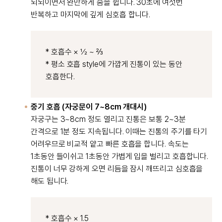
되뇌이면서 완만하게 숨을 쉽니다. 30초에 여섯번
반복하고 마지막에 깊게 심호흡 합니다.
* 호흡수 × ½ ~ ⅔
* 평소 호흡 style에 가깝게 진통이 있는 동안
호흡한다.
중기 호흡 (자궁문이 7~8cm 개대시)
자궁구는 3~8cm 정도 열리고 진통은 보통 2~3분
간격으로 1분 정도 지속됩니다. 이때는 진통의 주기를 타기
어려우므로 비교적 얕고 빠른 호흡을 합니다. 속도는
1초동안 들이쉬고 1초동안 가볍게 입을 벌리고 호흡합니다.
진통이 너무 강하게 오면 리듬을 잠시 깨뜨리고 심호흡을
해도 됩니다.
* 호흡수 × 1.5