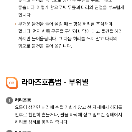
맞대고 다리를 몸쪽으로 당긴 후 무릎을 누르는 것도
좋습니다. 이렇게 함으로써 무릎과 다리의 관절을 부드럽게
합니다.
무거운 물건을 들어 올릴 때는 항상 허리를 조심해야
합니다. 먼저 한쪽 무릎을 구부려 바닥에 대고 물건을 허리
까지만 들어올립니다. 그 다음 허리를 쓰지 말고 다리의
힘으로 물건을 들어 올립니다.
라마즈호흡법 - 부위별
03
허리운동
1
요통이 생기면 허리에 손을 가볍게 앉고 선 자세에서 허리를
전후로 천천히 흔들거나, 팔을 바닥에 짚고 엎드린 상태에서
허리를 상하로 움직여 줍니다.