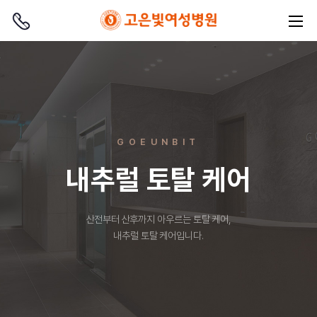
GOEUNBIT
내추럴 토탈 케어
산전부터 산후까지 아우르는 토탈 케어,
내추럴 토탈 케어입니다.