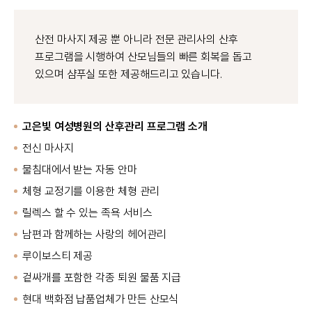
산전 마사지 제공 뿐 아니라 전문 관리사의 산후
프로그램을 시행하여 산모님들의 빠른 회복을 돕고
있으며 샴푸실 또한 제공해드리고 있습니다.
고은빛 여성병원의 산후관리 프로그램 소개
전신 마사지
물침대에서 받는 자동 안마
체형 교정기를 이용한 체형 관리
릴렉스 할 수 있는 족욕 서비스
남편과 함께하는 사랑의 헤어관리
루이보스티 제공
겉싸개를 포함한 각종 퇴원 물품 지급
현대 백화점 납품업체가 만든 산모식